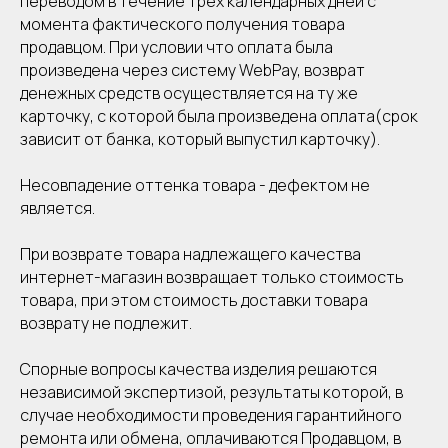
переводом в течение трех календарных дней с
момента фактического получения товара
продавцом. При условии что оплата была
произведена через систему WebPay, возврат
денежных средств осуществляется на ту же
карточку, с которой была произведена оплата(срок
зависит от банка, который выпустил карточку).
Несовпадение оттенка товара - дефектом не
является.
При возврате товара надлежащего качества
интернет-магазин возвращает только стоимость
товара, при этом стоимость доставки товара
возврату не подлежит.
Спорные вопросы качества изделия решаются
независимой экспертизой, результаты которой, в
случае необходимости проведения гарантийного
ремонта или обмена, оплачиваются Продавцом, в