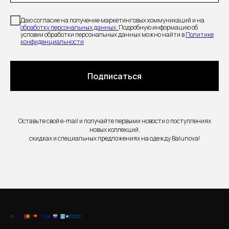
Даю согласие на получение маркетинговых коммуникаций и на
обработку персональных данных.
Подробную информацию об
условии обработки персональных данных можно найти в
Политике
конфиденциальности
Подписаться
Оставьте свой e-mail и получайте первыми новости о поступлениях
новых коллекций,
скидках и специальных предложениях на одежду Balunova!