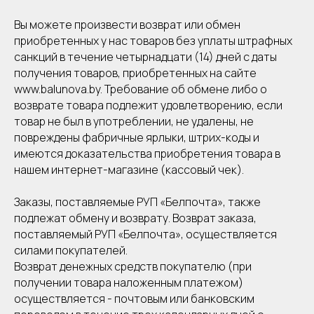
Вы можете произвести возврат или обмен
приобретенных у нас товаров без уплаты штрафных
санкций в течение четырнадцати (14) дней с даты
получения товаров, приобретенных на сайте
www.balunova.by. Требование об обмене либо о
возврате товара подлежит удовлетворению, если
товар не был в употреблении, не удалены, не
повреждены фабричные ярлыки, штрих-коды и
имеются доказательства приобретения товара в
нашем интернет-магазине (кассовый чек).
Заказы, поставляемые РУП «Белпочта», также
подлежат обмену и возврату. Возврат заказа,
поставляемый РУП «Белпочта», осуществляется
силами покупателей.
Возврат денежных средств покупателю (при
получении товара наложенным платежом)
осуществляется - почтовым или банковским