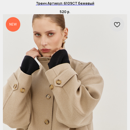
Тренч Артикул: 6109CT бежевый
520
р.
NEW