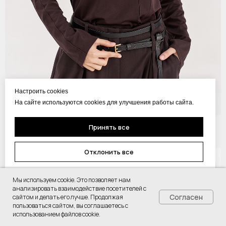
Настроить cookies
На сайте используются cookies для улучшения работы сайта.
Принять все
Лонгслив Артикул: 2597LS шоколадный
221
р.
Отклонить все
NEW
Настроить Cookie
Мы используем cookie. Это позволяет нам
анализировать взаимодействие посетителей с
Согласен
сайтом и делать его лучше. Продолжая
пользоваться сайтом, вы соглашаетесь с
использованием файлов cookie.