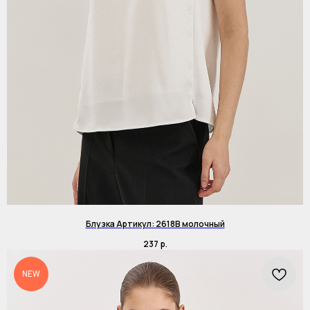
Блузка Артикул: 2618B молочный
237
р.
NEW