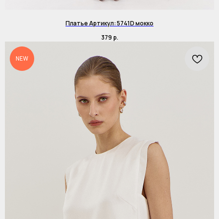
Платье Артикул: 5741D мокко
379
р.
NEW