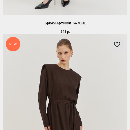
Брюки Артикул: 3476BL
341
р.
NEW