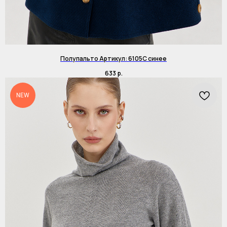
Полупальто Артикул: 6105C синее
633
р.
NEW