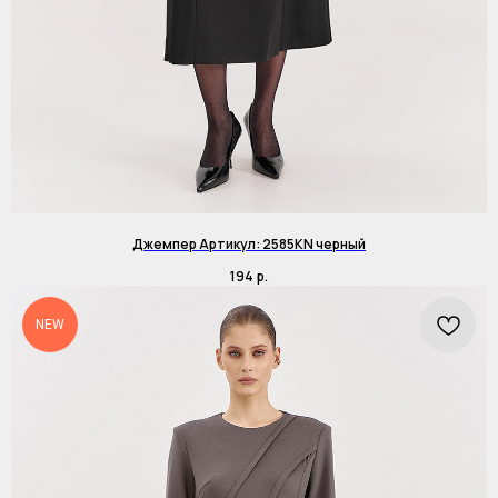
Джемпер Артикул: 2585KN черный
194
р.
NEW