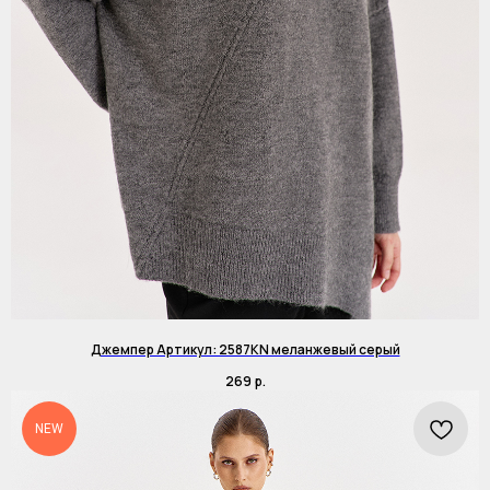
Джемпер Артикул: 2587KN меланжевый серый
269
р.
NEW