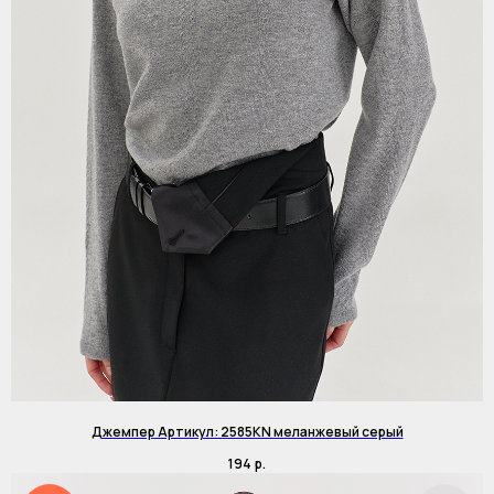
Джемпер Артикул: 2585KN меланжевый серый
194
р.