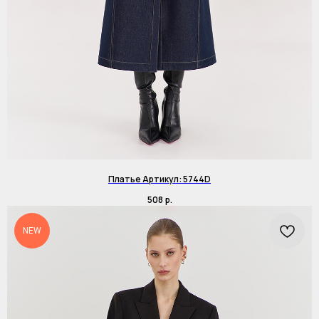
Платье Артикул: 5744D
508
р.
NEW