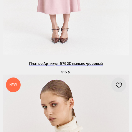
Платье Артикул: 5762D пыльно-розовый
513
р.
NEW