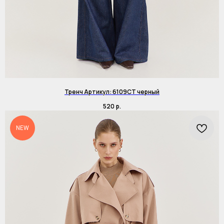
Тренч Артикул: 6109CT черный
520
р.
NEW