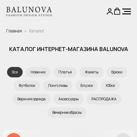
Главная
Каталог
КАТАЛОГ ИНТЕРНЕТ-МАГАЗИНА BALUNOVA
Все
Новинки
Платья
Жакеты
Брюки
Футболки
Лонгсливы
Блузки
Юбки
Верхняя одежда
Аксессуары
РАСПРОДАЖА
Вечерние образы