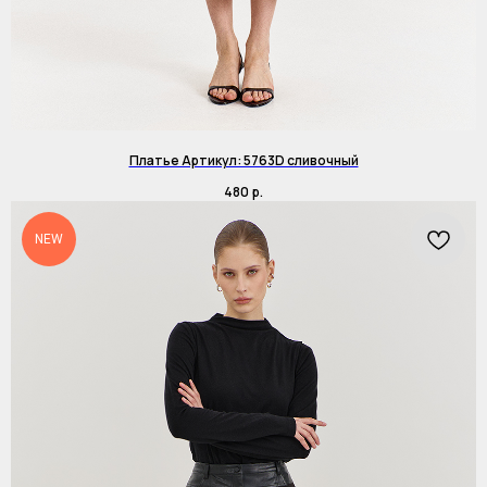
Платье Артикул: 5763D сливочный
480
р.
NEW