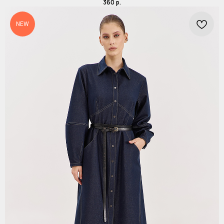
360
р.
NEW