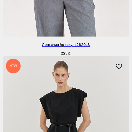
Лонгслив Артикул: 2620LS
225
р.
NEW