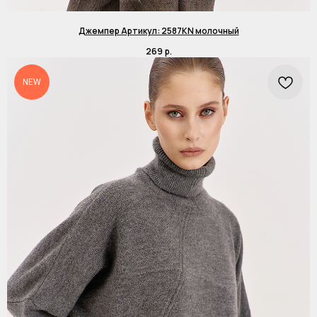
Джемпер Артикул: 2587KN молочный
269
р.
NEW