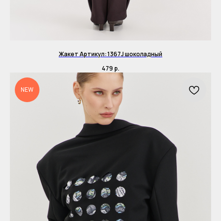
Жакет Артикул: 1367J шоколадный
479
р.
NEW