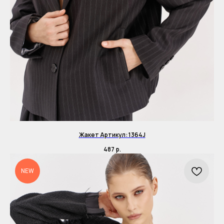
Жакет Артикул: 1364J
487
р.
NEW