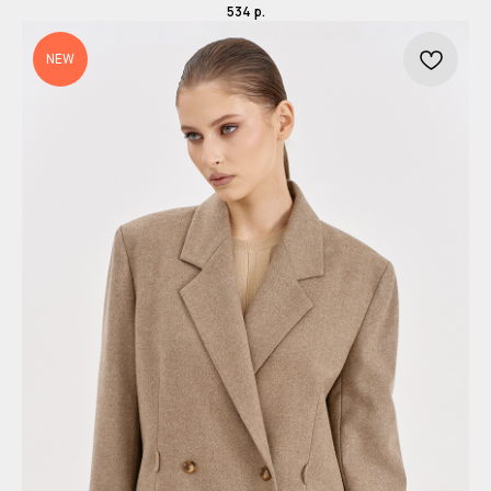
534
р.
NEW