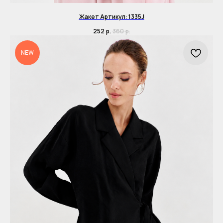
Жакет Артикул: 1335J
252
р.
360
р.
NEW