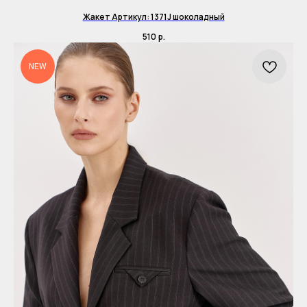
Жакет Артикул: 1371J шоколадный
510
р.
NEW