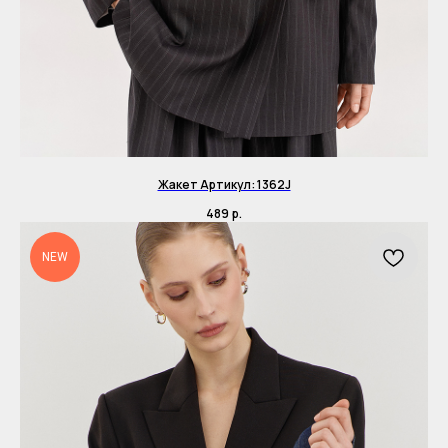
Жакет Артикул: 1362J
489
р.
NEW