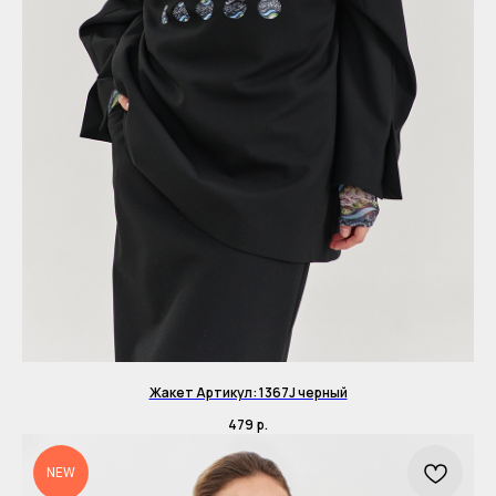
Жакет Артикул: 1367J черный
479
р.
NEW