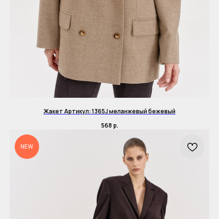
Жакет Артикул: 1365J меланжевый бежевый
568
р.
NEW