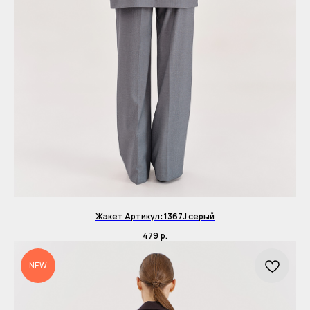
Жакет Артикул: 1367J серый
479
р.
NEW