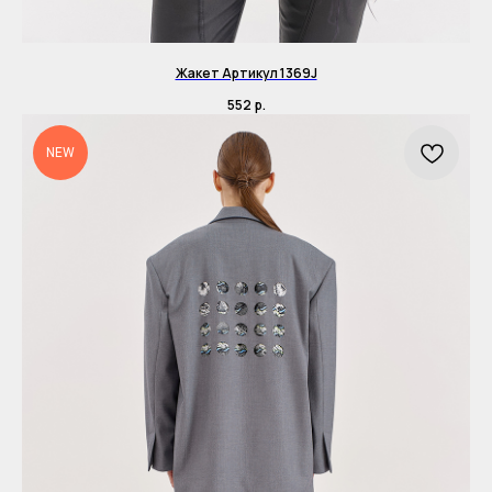
Жакет Артикул 1369J
552
р.
NEW