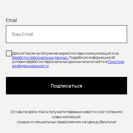
Email
Даю согласие на получение маркетинговых коммуникаций и на
обработку персональных данных.
Подробную информацию об
условии обработки персональных данных можно найти в
Политике
конфиденциальности
Подписаться
Оставьте свой e-mail и получайте первыми новости о поступлениях
новых коллекций,
скидках и специальных предложениях на одежду Balunova!