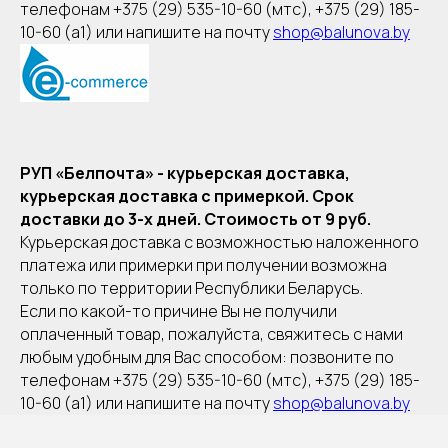
телефонам +375 (29) 535-10-60 (мтс), +375 (29) 185-
10-60 (а1) или напишите на почту
shop@balunova.by
РУП «Белпочта» - курьерская доставка,
курьерская доставка с примеркой. Срок
доставки до 3-х дней. Стоимость от 9 руб.
Курьерская доставка с возможностью наложенного
платежа или примерки при получении возможна
только по территории Республики Беларусь.
Если по какой-то причине Вы не получили
оплаченный товар, пожалуйста, свяжитесь с нами
любым удобным для Вас способом: позвоните по
телефонам +375 (29) 535-10-60 (мтс), +375 (29) 185-
10-60 (а1) или напишите на почту
shop@balunova.by