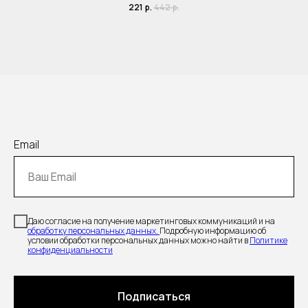
221
р.
442
р.
Email
Даю согласие на получение маркетинговых коммуникаций и на
обработку персональных данных.
Подробную информацию об
условии обработки персональных данных можно найти в
Политике
конфиденциальности
Подписаться