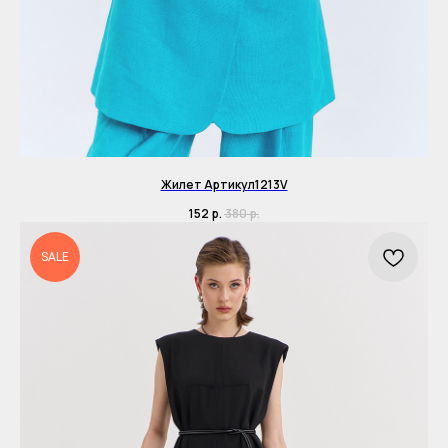
Жилет Артикул1213V
152
р.
380
р.
SALE