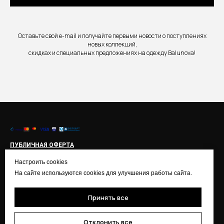
Оставьте свой e-mail и получайте первыми новости о поступлениях
новых коллекций,
скидках и специальных предложениях на одежду Balunova!
ПУБЛИЧНАЯ ОФЕРТА
ИНСТРУКЦИЯ ПО ОПЛАТЕ
Настроить cookies
ПОЛИТИКА КОНФИДЕНЦИАЛЬНОСТИ
На сайте используются cookies для улучшения работы сайта.
ОБРАБОТКА ПЕРСОНАЛЬНЫХ ДАННЫХ
ПРАВИЛА АКЦИЙ
Принять все
Отклонить все