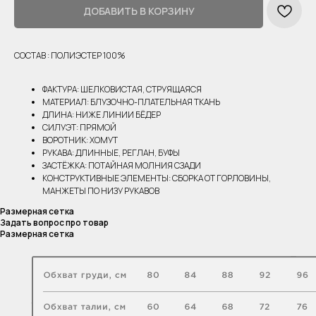
ДОБАВИТЬ В КОРЗИНУ
СОСТАВ : ПОЛИЭСТЕР 100%
ФАКТУРА: ШЕЛКОВИСТАЯ, СТРУЯЩАЯСЯ
МАТЕРИАЛ: БЛУЗОЧНО-ПЛАТЕЛЬНАЯ ТКАНЬ
ДЛИНА: НИЖЕ ЛИНИИ БЁДЕР
СИЛУЭТ: ПРЯМОЙ
ВОРОТНИК: ХОМУТ
РУКАВА: ДЛИННЫЕ, РЕГЛАН, БУФЫ
ЗАСТЁЖКА: ПОТАЙНАЯ МОЛНИЯ СЗАДИ
КОНСТРУКТИВНЫЕ ЭЛЕМЕНТЫ: СБОРКА ОТ ГОРЛОВИНЫ,
МАНЖЕТЫ ПО НИЗУ РУКАВОВ
Размерная сетка
Задать вопрос про товар
Размерная сетка