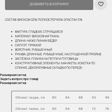
ДОБАВИТЬ В КОРЗИНУ
СОСТАВ: ВИСКОЗА 32% ПОЛИЭСТЕР 65% ЭЛАСТАН 3%
ФАКТУРА: ГЛАДКАЯ, СТРУЯЩАЯСЯ
МАТЕРИАЛ: ВИСКОЗНАЯ ТКАНЬ
ДЛИНА: НИЖЕ ЛИНИИ БЁДЕР
СИЛУЭТ: ПРЯМОЙ
ВОРОТНИК: РУБАШЕЧНЫЙ
РУКАВА: ДЛИННЫЕ, РУБАШЕЧНЫЕ, НА СПУЩЕННОЙ ПРОЙМЕ
ЗАСТЁЖКА: ПЛАНКА НА ПЕТЛИ И ПУГОВИЦЫ
КОНСТРУКТИВНЫЕ ЭЛЕМЕНТЫ: МАНЖЕТЫ, КОКЕТКА ПО
СПИНКЕ, ДЕКОРАТИВНЫЕ СКЛАДКИ ПО ПЕРЕДУ
Размерная сетка
Задать вопрос про товар
Размерная сетка