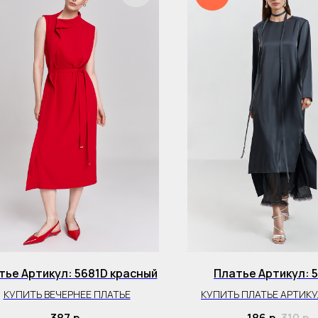
тье Артикул: 5681D красный
Платье Артикул: 
КУПИТЬ ВЕЧЕРНЕЕ ПЛАТЬЕ
КУПИТЬ ПЛАТЬЕ АРТИКУ