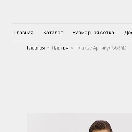
Главная
Каталог
Размерная сетка
До
Главная
Платья
Платье Артикул 5634D