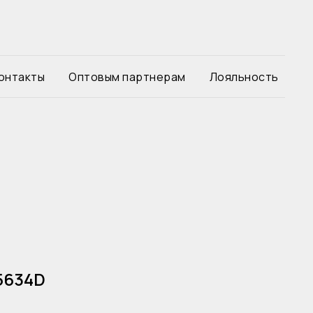
онтакты
Оптовым партнерам
Лояльность
5634D