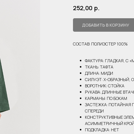
р.
252,00
ДОБАВИТЬ В КОРЗИНУ
СОСТАВ: ПОЛИЭСТЕР 100%
ФАКТУРА: ГЛАДКАЯ, С 
ТКАНЬ: ТАФТА
ДЛИНА: МИДИ
СИЛУЭТ: X-ОБРАЗНЫЙ, 
ВОРОТНИК: СТОЙКА
РУКАВА: ДЛИННЫЕ ВТА
КАРМАНЫ: ПО БОКАМ
ЗАСТЕЖКА: ПОТАЙНАЯ
СПЕРЕДИ
КОНСТРУКТИВНЫЕ ЭЛЕМЕ
АСИММЕТРИЧНЫЙ КРОЙ,
ПОДКЛАДКА: НЕТ