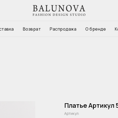
ставка
Возврат
Распродажа
О бренде
К
Платье Артикул 
Артикул: