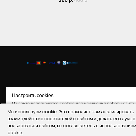
280
р.
400
р.
Настроить cookies
На сайте используются cookies для улучшения работы сайта.
Мы используем cookie. Это позволяет нам анализировать
Принять все
Отклонить все
Настроить Cooki
взаимодействие посетителей с сайтом и делать его лучш
пользоваться сайтом, вы соглашаетесь с использование
Регистрация № 290393787, 17.07.2019
cookie.