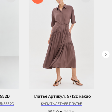
5552D
Платье Артикул: 5712D какао
Л: 5552D
КУПИТЬ ЛЕТНЕЕ ПЛАТЬЕ