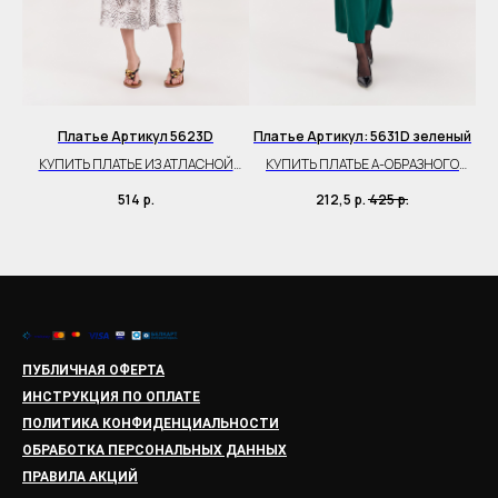
Платье Артикул 5623D
Платье Артикул: 5631D зеленый
КУПИТЬ ПЛАТЬЕ ИЗ АТЛАСНОЙ
КУПИТЬ ПЛАТЬЕ А-ОБРАЗНОГО
ТКАНИ
СИЛУЭТА
514
р.
212,5
р.
425
р.
ПУБЛИЧНАЯ ОФЕРТА
ИНСТРУКЦИЯ ПО ОПЛАТЕ
ПОЛИТИКА КОНФИДЕНЦИАЛЬНОСТИ
ОБРАБОТКА ПЕРСОНАЛЬНЫХ ДАННЫХ
ПРАВИЛА АКЦИЙ