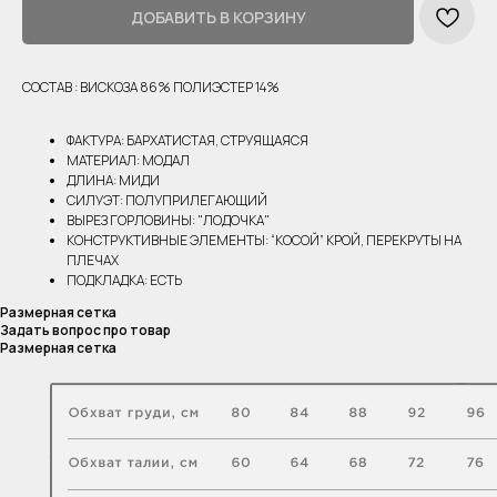
ДОБАВИТЬ В КОРЗИНУ
СОСТАВ : ВИСКОЗА 86% ПОЛИЭСТЕР 14%
ФАКТУРА: БАРХАТИСТАЯ, СТРУЯЩАЯСЯ
МАТЕРИАЛ: МОДАЛ
ДЛИНА: МИДИ
СИЛУЭТ: ПОЛУПРИЛЕГАЮЩИЙ
ВЫРЕЗ ГОРЛОВИНЫ: "ЛОДОЧКА"
КОНСТРУКТИВНЫЕ ЭЛЕМЕНТЫ: “КОСОЙ” КРОЙ, ПЕРЕКРУТЫ НА
ПЛЕЧАХ
ПОДКЛАДКА: ЕСТЬ
Размерная сетка
Задать вопрос про товар
Размерная сетка