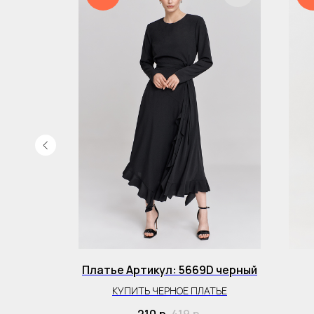
610D
Платье Артикул: 5669D черный
ОФИСА
КУПИТЬ ЧЕРНОЕ ПЛАТЬЕ