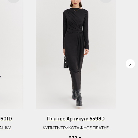
5601D
Платье Артикул: 5598D
Пл
БАШКУ
КУПИТЬ ТРИКОТАЖНОЕ ПЛАТЬЕ