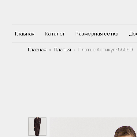
Главная
Каталог
Размерная сетка
До
Главная
Платья
Платье Артикул: 5606D