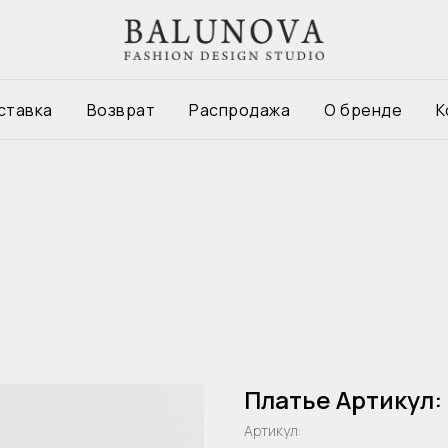
ставка
Возврат
Распродажа
О бренде
К
Платье Артикул:
Артикул: