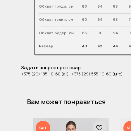
Задать вопрос про товар
+375 (29) 185-10-60 (а1) | +375 (29) 535-10-60 (мтс)
Вам может понравиться
SALE
N