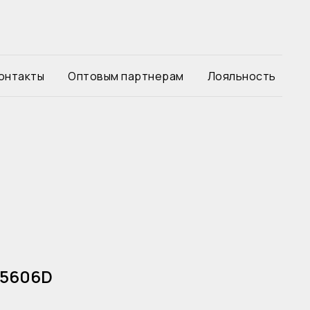
онтакты
Оптовым партнерам
Лояльность
 5606D