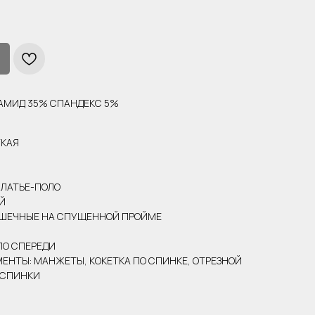
ИАМИД 35% СПАНДЕКС 5%
ГКАЯ
ПЛАТЬЕ-ПОЛО
Й
АШЕЧНЫЕ НА СПУЩЕННОЙ ПРОЙМЕ
ЛО СПЕРЕДИ
ЕНТЫ: МАНЖЕТЫ, КОКЕТКА ПО СПИНКЕ, ОТРЕЗНОЙ
 СПИНКИ