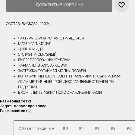
ДОБАВИТЬ В КОРЗИНУ
СОСТАВ : ВИСКОЗА - 100%
ФАКТУРА: БАРХАТИСТАЯ, СТРУЯЩАЯСЯ
МАТЕРИАЛ: МОДАЛ
ДЛИНА: МИДИ
СИЛУЭТ: А-ОБРАЗНЫЙ
ВЫРЕЗ ГОРЛОВИНЫ: КРУГЛЫЙ
КАРМАНЫ: В БОКОВЫХ ШВАХ
ЗАСТЁЖКА: ПОТАЙНАЯ МОЛНИЯ СЗАДИ
КОНСТРУКТИВНЫЕ ЭЛЕМЕНТЫ: “АМЕРИКАНСКАЯ” ПРОЙМА,
АСИММЕТРИЧНЫЙ КРОЙ, ДЕКОРАТИВНЫЕ СТРОЧКИ ПО
ПОДРЕЗАМ
В КОМПЛЕКТЕ: УЗКИЙ ПОЯС С НАКОНЕЧНИКАМИ
Размерная сетка
Задать вопрос про товар
Размерная сетка