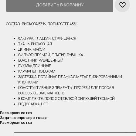
ДОБАВИТЬ В КОРЗИНУ
СОСТАВ : ВИСКОЗА 57%, ПОЛИЭСТЕР 43%
ФАКТУРА: ГЛАДКАЯ, СТРУЯЩАЯСЯ
ТКАНЬ: ВИСКОЗНАЯ
ДЛИНА: МАКСИ
СИЛУЭТ: ПРЯМОЙ, ПЛАТЬЕ-РУБАШКА
ВОРОТНИК: РУБАШЕЧНЫЙ
РУКАВА: ДЛИННЫЕ
КАРМАНЫ: ПО БОКАМ
ЗАСТЕЖКА: ПОТАЙНАЯ ПЛАНКА С МЕТАЛЛИЗИРОВАННЫМИ
КНОПКАМИ
КОНСТРУКТИВНЫЕ ЭЛЕМЕНТЫ: ПРОРЕЗИ ДЛЯ ПОЯСА В
БОКОВЫХ ШВАХ, МАНЖЕТЫ
В КОМПЛЕКТЕ: ПОЯС С ОТДЕЛКОЙ СИЯЮЩЕЙ ТЕСЬМОЙ
ПОДКЛАДКА: НЕТ
Размерная сетка
Задать вопрос про товар
Размерная сетка