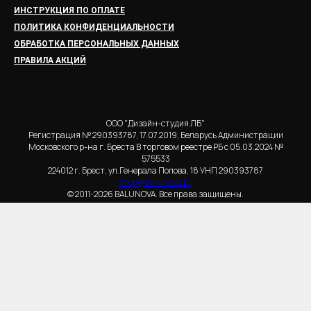
ИНСТРУКЦИЯ ПО ОПЛАТЕ
ПОЛИТИКА КОНФИДЕНЦИАЛЬНОСТИ
ОБРАБОТКА ПЕРСОНАЛЬНЫХ ДАННЫХ
ПРАВИЛА АКЦИЙ
ООО "Дизайн-студия ЛБ"
Регистрация № 290393787, 17.07.2019, Беларусь Администрации
Московского р-на г. Бреста В торговом реестре РБ с 05.03.2024 №
575533
224012 г. Брест, ул.Генерала Попова, 18 УНП 290393787
shop@balunova.by
© 2011-2026 BALUNOVA. Все права защищены.