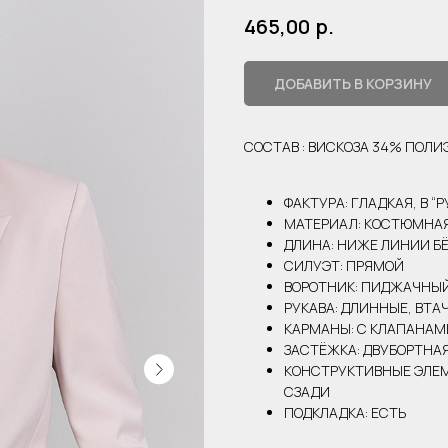
р.
465,00
ДОБАВИТЬ В КОРЗИНУ
СОСТАВ : ВИСКОЗА 34% ПОЛ
ФАКТУРА: ГЛАДКАЯ, В “
МАТЕРИАЛ: КОСТЮМНАЯ
ДЛИНА: НИЖЕ ЛИНИИ Б
СИЛУЭТ: ПРЯМОЙ
ВОРОТНИК: ПИДЖАЧНЫ
РУКАВА: ДЛИННЫЕ, ВТА
КАРМАНЫ: С КЛАПАНАМ
ЗАСТЁЖКА: ДВУБОРТНА
КОНСТРУКТИВНЫЕ ЭЛЕМ
СЗАДИ
ПОДКЛАДКА: ЕСТЬ