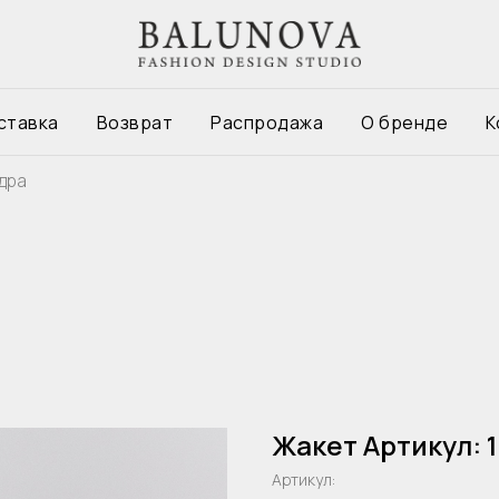
ставка
Возврат
Распродажа
О бренде
К
дра
Жакет Артикул: 
Артикул: