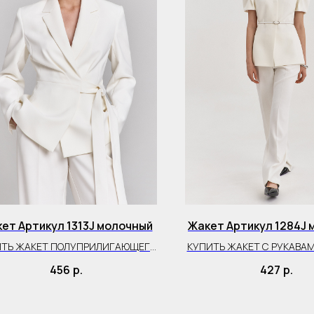
ет Артикул 1313J молочный
Жакет Артикул 1284J 
ИТЬ ЖАКЕТ ПОЛУПРИЛИГАЮЩЕГО
КУПИТЬ ЖАКЕТ С РУКАВА
СИЛУЭТА
456
р.
427
р.