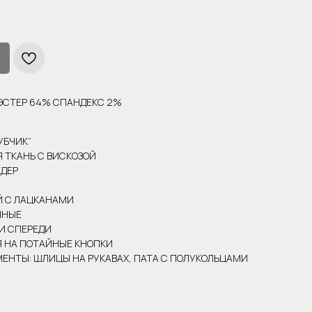
ИЭСТЕР 64% СПАНДЕКС 2%
РУБЧИК”
 ТКАНЬ С ВИСКОЗОЙ
ЁДЕР
Й С ЛАЦКАНАМИ
ЧНЫЕ
И СПЕРЕДИ
Я НА ПОТАЙНЫЕ КНОПКИ
ЕНТЫ: ШЛИЦЫ НА РУКАВАХ, ПАТА С ПОЛУКОЛЬЦАМИ