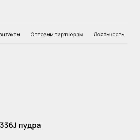
онтакты
Оптовым партнерам
Лояльность
1336J пудра