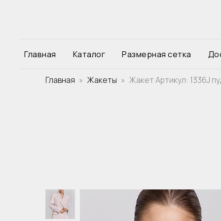
Главная
Каталог
Размерная сетка
До
Главная
Жакеты
Жакет Артикул: 1336J пу