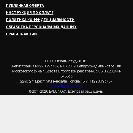
ПУБЛИЧНАЯ ОФЕРТА
ИНСТРУКЦИЯ ПО ОПЛАТЕ
ПОЛИТИКА КОНФИДЕНЦИАЛЬНОСТИ
ОБРАБОТКА ПЕРСОНАЛЬНЫХ ДАННЫХ
ПРАВИЛА АКЦИЙ
ООО "Дизайн-студия ЛБ"
Регистрация № 290393787, 17.07.2019, Беларусь Администрации
Московского р-на г. Бреста В торговом реестре РБ с 05.03.2024 №
575533
224012 г. Брест, ул.Генерала Попова, 18 УНП 290393787
shop@balunova.by
© 2011-2026 BALUNOVA. Все права защищены.