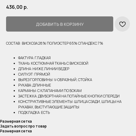
436,00
р.
ДОБАВИТЬ В КОРЗИНУ
СОСТАВ : ВИСКОЗА 28% ПОЛИЭСТЕР 65% СПАНДЕКС 7%
ФАКТУРА: ГЛАДКАЯ
ТКАНЬ: КОСТЮМНАЯ ТКАНЬ С ВИСКОЗОЙ
ДЛИНА: НИЖЕ ЛИНИИ БЕДЕР
СИЛУЭТ: ПРЯМОЙ
ВЫРЕЗ ГОРЛОВИНЫ: V-ОБРАЗНЫЙ, СТОЙКА
РУКАВА: ДЛИННЫЕ
КАРМАНЫ: С КЛАПАНАМИ ПО БОКАМ
ЗАСТЕЖКА: ДВУБОРТНАЯ НА ПОТАЙНЫЕ КНОПКИ СПЕРЕДИ
КОНСТРУКТИВНЫЕ ЭЛЕМЕНТЫ: ШЛИЦА СЗАДИ, ШЛИЦЫ НА
РУКАВАХ, ВЫСТУПАЮЩИЕ ЗАЩИПЫ
ПОДКЛАДКА: ЕСТЬ
Размерная сетка
Задать вопрос про товар
Размерная сетка