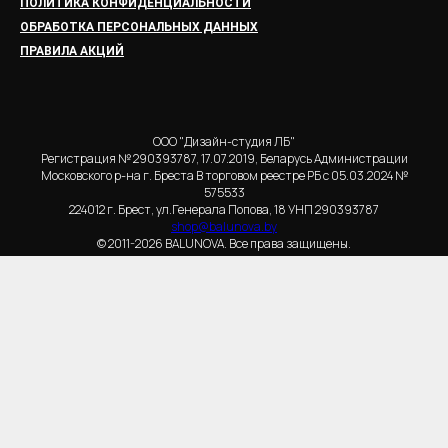
ПОЛИТИКА КОНФИДЕНЦИАЛЬНОСТИ
ОБРАБОТКА ПЕРСОНАЛЬНЫХ ДАННЫХ
ПРАВИЛА АКЦИЙ
ООО "Дизайн-студия ЛБ"
Регистрация № 290393787, 17.07.2019, Беларусь Администрации
Московского р-на г. Бреста В торговом реестре РБ с 05.03.2024 №
575533
224012 г. Брест, ул.Генерала Попова, 18 УНП 290393787
shop@balunova.by
© 2011-2026 BALUNOVA. Все права защищены.