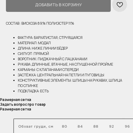
ДОБАВИТЬ В КОРЗИНУ
СОСТАВ : ВИСКОЗА 89% ПОЛИЭСТЕР 11%
ФАКТУРА: БАРХАТИСТАЯ, СТРУЯЩАЯСЯ
МАТЕРИАЛ: МОДАЛ
ДЛИНА: НИЖЕ ЛИНИИ БЁДЕР
СИЛУЭТ: ПРЯМОЙ
ВОРОТНИК: ПИДЖАЧНЫЙ С ЛАЦКАНАМИ
РУКАВА: ДЛИННЫЕ, ВТАЧНЫЕ, НА СПУЩЕННОЙ ПРОЙМЕ
КАРМАНЫ: С КЛАПАНАМИ СПЕРЕДИ
ЗАСТЁЖКА: ЦЕНТРАЛЬНАЯ НА ПЕТЛИ И ПУГОВИЦЫ
КОНСТРУКТИВНЫЕ ЭЛЕМЕНТЫ: ШЛИЦЫ НА РУКАВАХ, ШЛИЦА
ПО СПИНКЕ
ПОДКЛАДКА: ЕСТЬ
Размерная сетка
Задать вопрос про товар
Размерная сетка