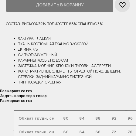
ДОБАВИТЬ В КОРЗИНУ
СОСТАВ : ВИСКОЗА 32% ПОЛИЭСТЕР 65% СПАНДЕКС 3%
ФАКТУРА: ГЛАДКАЯ
ТКАНЬ: КОСТЮМНАЯ ТКАНЬ С ВИСКОЗОЙ
ДЛИНА: 7/8
СИЛУЭТ: ЗАУЖЕННЫЙ
КАРМАНЫ: КОСЫЕ ПО БОКАМ
ЗАСТЕЖКА: МОЛНИЯ, КРЮЧОК И ПУГОВИЦА СПЕРЕДИ
КОНСТРУКТИВНЫЕ ЭЛЕМЕНТЫ: ОТРЕЗНОЙ ПОЯС, ШЛЕВКИ,
СТРЕЛКИ, ЗАДНИЙ КАРМАН С ЛИСТОЧКОЙ
ТИП ПОСАДКИ: СРЕДНЯЯ
Размерная сетка
Задать вопрос про товар
Размерная сетка