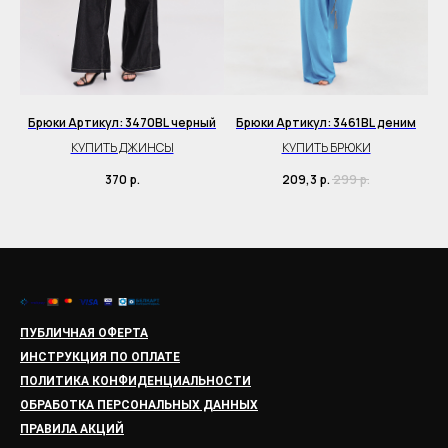
Брюки Артикул: 3470BL черный
Брюки Артикул: 3461BL деним
Б
BL
КУПИТЬ ДЖИНСЫ
КУПИТЬ БРЮКИ
370
р.
209,3
р.
299
р.
ПУБЛИЧНАЯ ОФЕРТА
ИНСТРУКЦИЯ ПО ОПЛАТЕ
ПОЛИТИКА КОНФИДЕНЦИАЛЬНОСТИ
ОБРАБОТКА ПЕРСОНАЛЬНЫХ ДАННЫХ
ПРАВИЛА АКЦИЙ