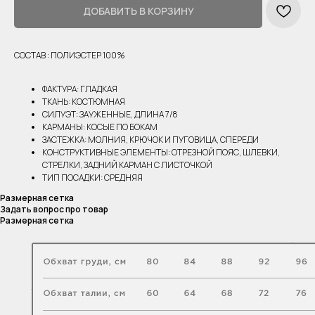
ДОБАВИТЬ В КОРЗИНУ
СОСТАВ : ПОЛИЭСТЕР 100%
ФАКТУРА: ГЛАДКАЯ
ТКАНЬ: КОСТЮМНАЯ
СИЛУЭТ: ЗАУЖЕННЫЕ, ДЛИНА 7/8
КАРМАНЫ: КОСЫЕ ПО БОКАМ
ЗАСТЕЖКА: МОЛНИЯ, КРЮЧОК И ПУГОВИЦА, СПЕРЕДИ
КОНСТРУКТИВНЫЕ ЭЛЕМЕНТЫ: ОТРЕЗНОЙ ПОЯС, ШЛЕВКИ,
СТРЕЛКИ, ЗАДНИЙ КАРМАН С ЛИСТОЧКОЙ
ТИП ПОСАДКИ: СРЕДНЯЯ
Размерная сетка
Задать вопрос про товар
Размерная сетка