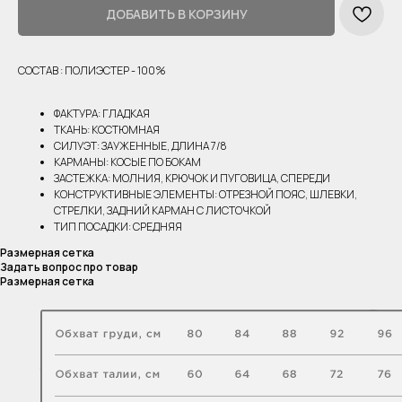
ДОБАВИТЬ В КОРЗИНУ
СОСТАВ : ПОЛИЭСТЕР - 100%
ФАКТУРА: ГЛАДКАЯ
ТКАНЬ: КОСТЮМНАЯ
СИЛУЭТ: ЗАУЖЕННЫЕ, ДЛИНА 7/8
КАРМАНЫ: КОСЫЕ ПО БОКАМ
ЗАСТЕЖКА: МОЛНИЯ, КРЮЧОК И ПУГОВИЦА, СПЕРЕДИ
КОНСТРУКТИВНЫЕ ЭЛЕМЕНТЫ: ОТРЕЗНОЙ ПОЯС, ШЛЕВКИ,
СТРЕЛКИ, ЗАДНИЙ КАРМАН С ЛИСТОЧКОЙ
ТИП ПОСАДКИ: СРЕДНЯЯ
Размерная сетка
Задать вопрос про товар
Размерная сетка