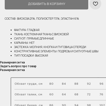
ДОБАВИТЬ В КОРЗИНУ
СОСТАВ : ВИСКОЗА 21%, ПОЛИЭСТЕР 73%, ЭЛАСТАН 6%
ФАКТУРА: ГЛАДКАЯ
ТКАНЬ: КОСТЮМНАЯ ТКАНЬ С ВИСКОЗОЙ
СИЛУЭТ: ПРЯМЫЕ ДЛИННЫЕ
КАРМАНЫ: НЕТ
ЗАСТЕЖКА: МОЛНИЯ, КНОПКА И ПУГОВИЦА СПЕРЕДИ
КОНСТРУКТИВНЫЕ ЭЛЕМЕНТЫ: ПОДРЕЗЫ И СИЛУЭТНЫЕ ШВЫ
ТИП ПОСАДКИ: ВЫСОКАЯ
Размерная сетка
Задать вопрос про товар
Размерная сетка