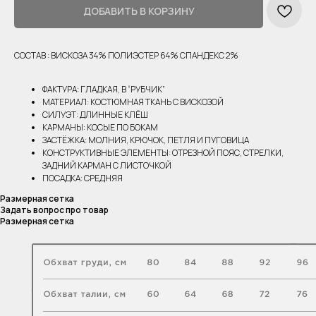
ДОБАВИТЬ В КОРЗИНУ
СОСТАВ : ВИСКОЗА 34% ПОЛИЭСТЕР 64% СПАНДЕКС 2%
ФАКТУРА: ГЛАДКАЯ, В “РУБЧИК”
МАТЕРИАЛ: КОСТЮМНАЯ ТКАНЬ С ВИСКОЗОЙ
СИЛУЭТ: ДЛИННЫЕ КЛЁШ
КАРМАНЫ: КОСЫЕ ПО БОКАМ
ЗАСТЁЖКА: МОЛНИЯ, КРЮЧОК, ПЕТЛЯ И ПУГОВИЦА
КОНСТРУКТИВНЫЕ ЭЛЕМЕНТЫ: ОТРЕЗНОЙ ПОЯС, СТРЕЛКИ,
ЗАДНИЙ КАРМАН С ЛИСТОЧКОЙ
ПОСАДКА: СРЕДНЯЯ
Размерная сетка
Задать вопрос про товар
Размерная сетка