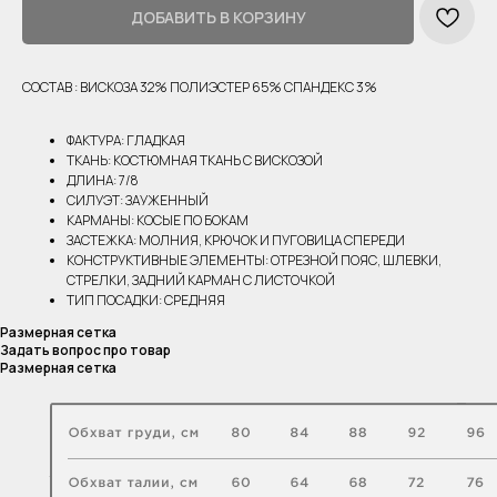
ДОБАВИТЬ В КОРЗИНУ
СОСТАВ : ВИСКОЗА 32% ПОЛИЭСТЕР 65% СПАНДЕКС 3%
ФАКТУРА: ГЛАДКАЯ
ТКАНЬ: КОСТЮМНАЯ ТКАНЬ С ВИСКОЗОЙ
ДЛИНА: 7/8
СИЛУЭТ: ЗАУЖЕННЫЙ
КАРМАНЫ: КОСЫЕ ПО БОКАМ
ЗАСТЕЖКА: МОЛНИЯ, КРЮЧОК И ПУГОВИЦА СПЕРЕДИ
КОНСТРУКТИВНЫЕ ЭЛЕМЕНТЫ: ОТРЕЗНОЙ ПОЯС, ШЛЕВКИ,
СТРЕЛКИ, ЗАДНИЙ КАРМАН С ЛИСТОЧКОЙ
ТИП ПОСАДКИ: СРЕДНЯЯ
Размерная сетка
Задать вопрос про товар
Размерная сетка