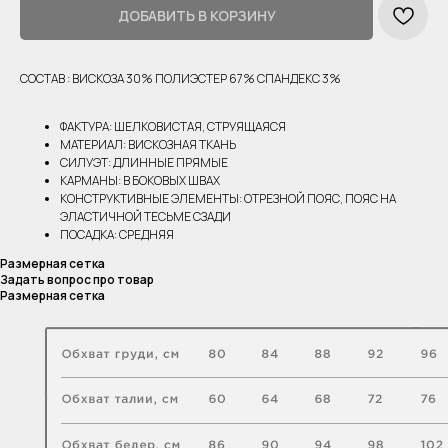
ДОБАВИТЬ В КОРЗИНУ
СОСТАВ : ВИСКОЗА 30% ПОЛИЭСТЕР 67% СПАНДЕКС 3%
ФАКТУРА: ШЕЛКОВИСТАЯ, СТРУЯЩАЯСЯ
МАТЕРИАЛ: ВИСКОЗНАЯ ТКАНЬ
СИЛУЭТ: ДЛИННЫЕ ПРЯМЫЕ
КАРМАНЫ: В БОКОВЫХ ШВАХ
КОНСТРУКТИВНЫЕ ЭЛЕМЕНТЫ: ОТРЕЗНОЙ ПОЯС, ПОЯС НА
ЭЛАСТИЧНОЙ ТЕСЬМЕ СЗАДИ
ПОСАДКА: СРЕДНЯЯ
Размерная сетка
Задать вопрос про товар
Размерная сетка