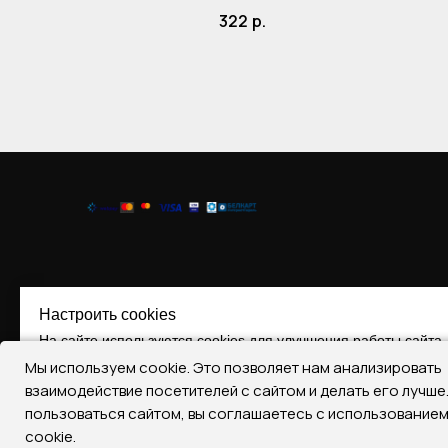
322
р.
Настроить cookies
На сайте используются cookies для улучшения работы сайта.
Мы используем cookie. Это позволяет нам анализировать
Принять все
Отклонить все
Настроить Cooki
взаимодействие посетителей с сайтом и делать его лучш
пользоваться сайтом, вы соглашаетесь с использование
Регистрация № 290393787, 17.07.2019
cookie.