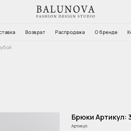
ставка
Возврат
Распродажа
О бренде
К
лубой
Брюки Артикул: 
Артикул: