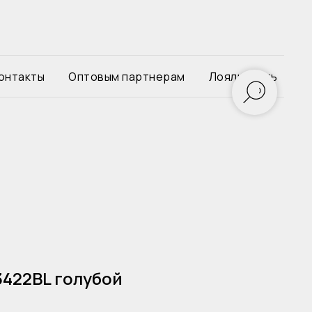
онтакты
Оптовым партнерам
Лояльность
3422BL голубой