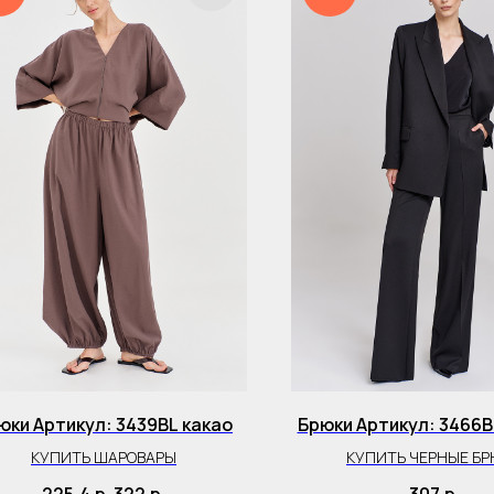
юки Артикул: 3439BL какао
Брюки Артикул: 3466B
КУПИТЬ ШАРОВАРЫ
КУПИТЬ ЧЕРНЫЕ Б