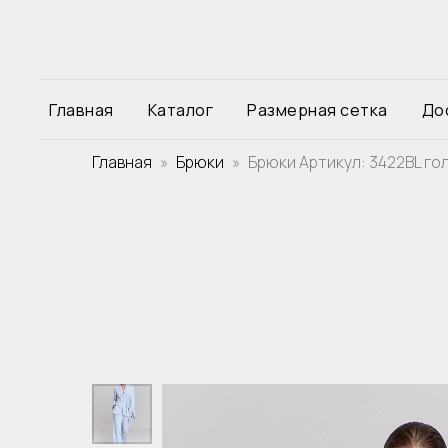
Главная
Каталог
Размерная сетка
До
Главная
Брюки
Брюки Артикул: 3422BL го