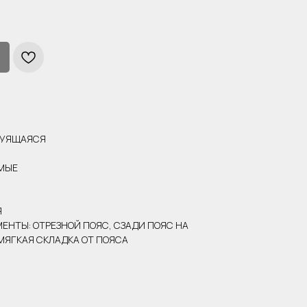
ТРУЯЩАЯСЯ
ЯМЫЕ
Я
ЕНТЫ: ОТРЕЗНОЙ ПОЯС, СЗАДИ ПОЯС НА
МЯГКАЯ СКЛАДКА ОТ ПОЯСА