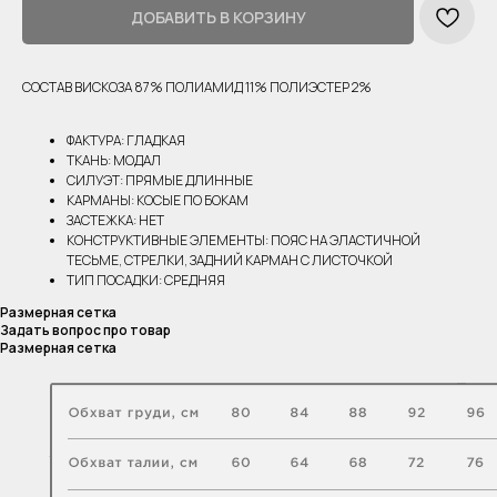
ДОБАВИТЬ В КОРЗИНУ
СОСТАВ ВИСКОЗА 87% ПОЛИАМИД 11% ПОЛИЭСТЕР 2%
ФАКТУРА: ГЛАДКАЯ
ТКАНЬ: МОДАЛ
СИЛУЭТ: ПРЯМЫЕ ДЛИННЫЕ
КАРМАНЫ: КОСЫЕ ПО БОКАМ
ЗАСТЕЖКА: НЕТ
КОНСТРУКТИВНЫЕ ЭЛЕМЕНТЫ: ПОЯС НА ЭЛАСТИЧНОЙ
ТЕСЬМЕ, СТРЕЛКИ, ЗАДНИЙ КАРМАН С ЛИСТОЧКОЙ
ТИП ПОСАДКИ: СРЕДНЯЯ
Размерная сетка
Задать вопрос про товар
Размерная сетка