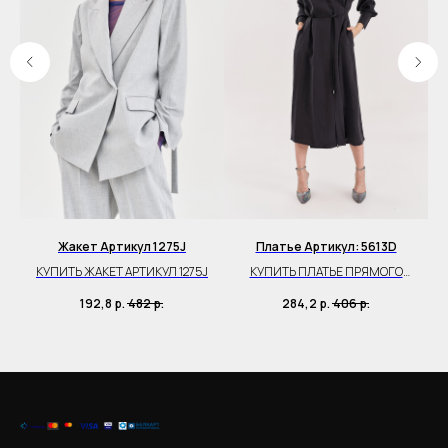
Жакет Артикул 1275J
Платье Артикул: 5613D
КУПИТЬ ЖАКЕТ АРТИКУЛ 1275J
КУПИТЬ ПЛАТЬЕ ПРЯМОГО
СИЛУЭТА
192,8
р.
482
р.
284,2
р.
406
р.