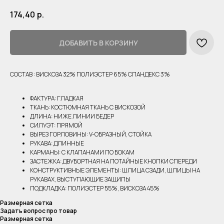
174,40
р.
ДОБАВИТЬ В КОРЗИНУ
СОСТАВ : ВИСКОЗА 32% ПОЛИЭСТЕР 65% СПАНДЕКС 3%
ФАКТУРА: ГЛАДКАЯ
ТКАНЬ: КОСТЮМНАЯ ТКАНЬ С ВИСКОЗОЙ
ДЛИНА: НИЖЕ ЛИНИИ БЕДЕР
СИЛУЭТ: ПРЯМОЙ
ВЫРЕЗ ГОРЛОВИНЫ: V-ОБРАЗНЫЙ, СТОЙКА
РУКАВА: ДЛИННЫЕ
КАРМАНЫ: С КЛАПАНАМИ ПО БОКАМ
ЗАСТЕЖКА: ДВУБОРТНАЯ НА ПОТАЙНЫЕ КНОПКИ СПЕРЕДИ
КОНСТРУКТИВНЫЕ ЭЛЕМЕНТЫ: ШЛИЦА СЗАДИ, ШЛИЦЫ НА
РУКАВАХ, ВЫСТУПАЮЩИЕ ЗАЩИПЫ
ПОДКЛАДКА: ПОЛИЭСТЕР 55%, ВИСКОЗА 45%
Размерная сетка
Задать вопрос про товар
Размерная сетка