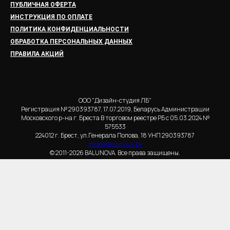
ПУБЛИЧНАЯ ОФЕРТА
ИНСТРУКЦИЯ ПО ОПЛАТЕ
ПОЛИТИКА КОНФИДЕНЦИАЛЬНОСТИ
ОБРАБОТКА ПЕРСОНАЛЬНЫХ ДАННЫХ
ПРАВИЛА АКЦИЙ
ООО "Дизайн-студия ЛБ"
Регистрация № 290393787, 17.07.2019, Беларусь Администрации
Московского р-на г. Бреста В торговом реестре РБ с 05.03.2024 №
575533
224012 г. Брест, ул.Генерала Попова, 18 УНП 290393787
shop@balunova.by
© 2011-2026 BALUNOVA. Все права защищены.