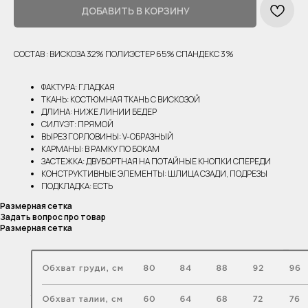
ДОБАВИТЬ В КОРЗИНУ
СОСТАВ : ВИСКОЗА 32% ПОЛИЭСТЕР 65% СПАНДЕКС 3%
ФАКТУРА: ГЛАДКАЯ
ТКАНЬ: КОСТЮМНАЯ ТКАНЬ С ВИСКОЗОЙ
ДЛИНА: НИЖЕ ЛИНИИ БЕДЕР
СИЛУЭТ: ПРЯМОЙ
ВЫРЕЗ ГОРЛОВИНЫ: V-ОБРАЗНЫЙ
КАРМАНЫ: В РАМКУ ПО БОКАМ
ЗАСТЕЖКА: ДВУБОРТНАЯ НА ПОТАЙНЫЕ КНОПКИ СПЕРЕДИ
КОНСТРУКТИВНЫЕ ЭЛЕМЕНТЫ: ШЛИЦА СЗАДИ, ПОДРЕЗЫ
ПОДКЛАДКА: ЕСТЬ
Размерная сетка
Задать вопрос про товар
Размерная сетка