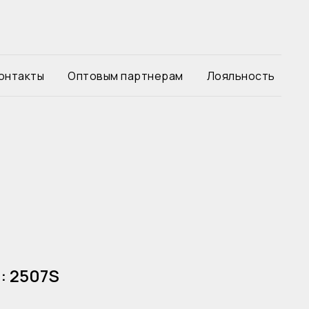
онтакты
Оптовым партнерам
Лояльность
: 2507S