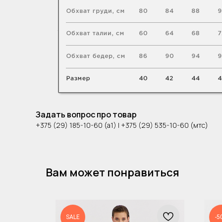
Задать вопрос про товар
+375 (29) 185-10-60 (а1) | +375 (29) 535-10-60 (мтс)
Вам может понравиться
SALE
-5