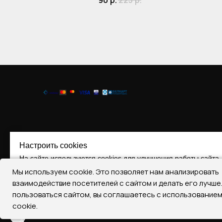
90
р.
225
р.
Настроить cookies
На сайте используются cookies для улучшения работы сайта.
Мы используем cookie. Это позволяет нам анализировать
Принять все
Отклонить все
Настроить Cooki
взаимодействие посетителей с сайтом и делать его лучш
пользоваться сайтом, вы соглашаетесь с использование
Регистрация № 290393787, 17.07.2019
cookie.
22401