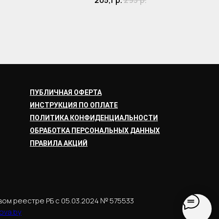
205,1
р.
293
р.
ПУБЛИЧНАЯ ОФЕРТА
ИНСТРУКЦИЯ ПО ОПЛАТЕ
ПОЛИТИКА КОНФИДЕНЦИАЛЬНОСТИ
ОБРАБОТКА ПЕРСОНАЛЬНЫХ ДАННЫХ
ПРАВИЛА АКЦИЙ
вом реестре РБ с 05.03.2024 № 575533
ova.by