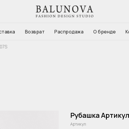
ставка
Возврат
Распродажа
О бренде
К
507S
Рубашка Артикул
Артикул: