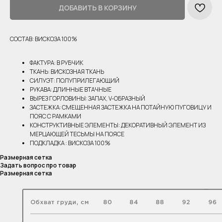
ДОБАВИТЬ В КОРЗИНУ
СОСТАВ: ВИСКОЗА 100%
ФАКТУРА: В РУБЧИК
ТКАНЬ: ВИСКОЗНАЯ ТКАНЬ
СИЛУЭТ: ПОЛУПРИЛЕГАЮЩИЙ
РУКАВА: ДЛИННЫЕ ВТАЧНЫЕ
ВЫРЕЗ ГОРЛОВИНЫ: ЗАПАХ, V-ОБРАЗНЫЙ
ЗАСТЕЖКА: СМЕЩЕННАЯ ЗАСТЕЖКА НА ПОТАЙНУЮ ПУГОВИЦУ И
ПОЯС С РАМКАМИ
КОНСТРУКТИВНЫЕ ЭЛЕМЕНТЫ: ДЕКОРАТИВНЫЙ ЭЛЕМЕНТ ИЗ
МЕРЦАЮЩЕЙ ТЕСЬМЫ НА ПОЯСЕ
ПОДКЛАДКА : ВИСКОЗА 100%
Размерная сетка
Задать вопрос про товар
Размерная сетка