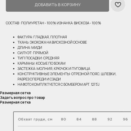
ДОБАВИТЬ В КОРЗИНУ
СОСТАВ : ПОЛИУРЕТАН - 100% ИЗНАНКА: ВИСКОЗА - 100%
ФАКТУРА: ГЛАДКАЯ, ПЛОТНАЯ
ТКАНЬ: ЭКОКОЖА НА ВИСКОЗНОЙ ОСНОВЕ
ДЛИНА: МИДИ
СИЛУЭТ: ПРЯМОЙ
ТИП ПОСАДКИ: СРЕДНЯЯ
КАРМАНЫ: КОСЫЕ ПО БОКАМ
ЗАСТЕЖКА: МОЛНИЯ, КРЮЧОК И ПУГОВИЦА
КОНСТРУКТИВНЫЕ ЭЛЕМЕНТЫ: ОТРЕЗНОЙ ПОЯС, ШЛЕВКИ,
РАЗРЕЗ СПЕРЕДИ И СЗАДИ
НА ФОТО КОМПЛКТУЕТСЯ С БОМБЕРОМ АРТ. 1273J
Размерная сетка
Задать вопрос про товар
Размерная сетка