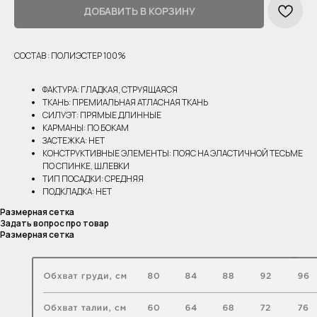
ДОБАВИТЬ В КОРЗИНУ
СОСТАВ : ПОЛИЭСТЕР 100%
ФАКТУРА: ГЛАДКАЯ, СТРУЯЩАЯСЯ
ТКАНЬ: ПРЕМИАЛЬНАЯ АТЛАСНАЯ ТКАНЬ
СИЛУЭТ: ПРЯМЫЕ ДЛИННЫЕ
КАРМАНЫ: ПО БОКАМ
ЗАСТЕЖКА: НЕТ
КОНСТРУКТИВНЫЕ ЭЛЕМЕНТЫ: ПОЯС НА ЭЛАСТИЧНОЙ ТЕСЬМЕ
ПО СПИНКЕ, ШЛЕВКИ
ТИП ПОСАДКИ: СРЕДНЯЯ
ПОДКЛАДКА: НЕТ
Размерная сетка
Задать вопрос про товар
Размерная сетка