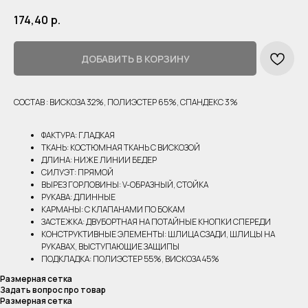
174,40
р.
ДОБАВИТЬ В КОРЗИНУ
СОСТАВ : ВИСКОЗА 32%, ПОЛИЭСТЕР 65%, СПАНДЕКС 3%
ФАКТУРА: ГЛАДКАЯ
ТКАНЬ: КОСТЮМНАЯ ТКАНЬ С ВИСКОЗОЙ
ДЛИНА: НИЖЕ ЛИНИИ БЕДЕР
СИЛУЭТ: ПРЯМОЙ
ВЫРЕЗ ГОРЛОВИНЫ: V-ОБРАЗНЫЙ, СТОЙКА
РУКАВА: ДЛИННЫЕ
КАРМАНЫ: С КЛАПАНАМИ ПО БОКАМ
ЗАСТЕЖКА: ДВУБОРТНАЯ НА ПОТАЙНЫЕ КНОПКИ СПЕРЕДИ
КОНСТРУКТИВНЫЕ ЭЛЕМЕНТЫ: ШЛИЦА СЗАДИ, ШЛИЦЫ НА
РУКАВАХ, ВЫСТУПАЮЩИЕ ЗАЩИПЫ
ПОДКЛАДКА: ПОЛИЭСТЕР 55%, ВИСКОЗА 45%
Размерная сетка
Задать вопрос про товар
Размерная сетка