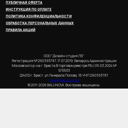
ПУБЛИЧНАЯ ОФЕРТА
ИНСТРУКЦИЯ ПО ОПЛАТЕ
ПОЛИТИКА КОНФИДЕНЦИАЛЬНОСТИ
ОБРАБОТКА ПЕРСОНАЛЬНЫХ ДАННЫХ
ПРАВИЛА АКЦИЙ
ООО "Дизайн-студия ЛБ"
Регистрация № 290393787, 17.07.2019, Беларусь Администрации
Московского р-на г. Бреста В торговом реестре РБ с 05.03.2024 №
575533
224012 г. Брест, ул.Генерала Попова, 18 УНП 290393787
shop@balunova.by
© 2011-2026 BALUNOVA. Все права защищены.