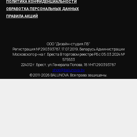
ПОЛИТИКА КОНФИДЕНЦИАЛЬНОСТИ
ОБРАБОТКА ПЕРСОНАЛЬНЫХ ДАННЫХ
ПРАВИЛА АКЦИЙ
ООО "Дизайн-студия ЛБ"
Регистрация № 290393787, 17.07.2019, Беларусь Администрации
Московского р-на г. Бреста В торговом реестре РБ с 05.03.2024 №
575533
224012 г. Брест, ул.Генерала Попова, 18 УНП 290393787
shop@balunova.by
© 2011-2026 BALUNOVA. Все права защищены.