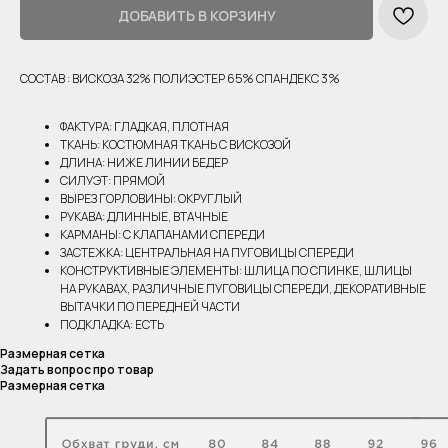
ДОБАВИТЬ В КОРЗИНУ
СОСТАВ : ВИСКОЗА 32% ПОЛИЭСТЕР 65% СПАНДЕКС 3%
ФАКТУРА: ГЛАДКАЯ, ПЛОТНАЯ
ТКАНЬ: КОСТЮМНАЯ ТКАНЬ С ВИСКОЗОЙ
ДЛИНА: НИЖЕ ЛИНИИ БЕДЕР
СИЛУЭТ: ПРЯМОЙ
ВЫРЕЗ ГОРЛОВИНЫ: ОКРУГЛЫЙ
РУКАВА: ДЛИННЫЕ, ВТАЧНЫЕ
КАРМАНЫ: С КЛАПАНАМИ СПЕРЕДИ
ЗАСТЕЖКА: ЦЕНТРАЛЬНАЯ НА ПУГОВИЦЫ СПЕРЕДИ
КОНСТРУКТИВНЫЕ ЭЛЕМЕНТЫ: ШЛИЦА ПО СПИНКЕ, ШЛИЦЫ
НА РУКАВАХ, РАЗЛИЧНЫЕ ПУГОВИЦЫ СПЕРЕДИ, ДЕКОРАТИВНЫЕ
ВЫТАЧКИ ПО ПЕРЕДНЕЙ ЧАСТИ
ПОДКЛАДКА: ЕСТЬ
Размерная сетка
Задать вопрос про товар
Размерная сетка