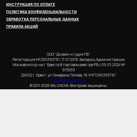
ИНСТРУКЦИЯ ПО ОПЛАТЕ
ПОЛИТИКА КОНФИДЕНЦИАЛЬНОСТИ
ОБРАБОТКА ПЕРСОНАЛЬНЫХ ДАННЫХ
ПРАВИЛА АКЦИЙ
ООО "Дизайн-студия ЛБ"
Регистрация № 290393787, 17.07.2019, Беларусь Администрации
Московского р-на г. Бреста В торговом реестре РБ с 05.03.2024 №
575533
224012 г. Брест, ул.Генерала Попова, 18 УНП 290393787
shop@balunova.by
© 2011-2026 BALUNOVA. Все права защищены.