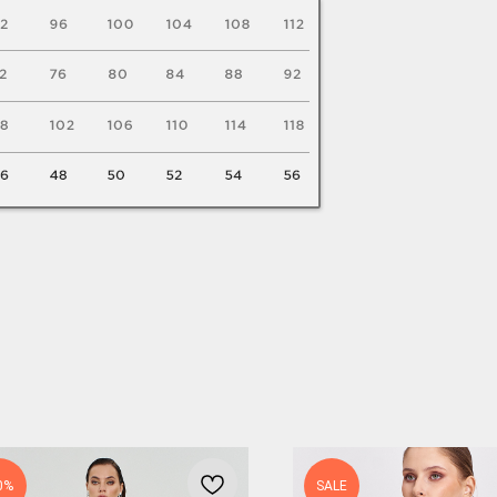
0%
SALE