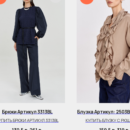
Брюки Артикул 3313BL
Блузка Артикул: 2503
УПИТЬ БРЮКИ АРТИКУЛ 3313BL
КУПИТЬ БЛУЗКУ С РЮ
ВОЛАНАМИ