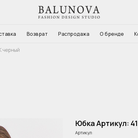
ставка
Возврат
Распродажа
О бренде
К
K черный
Юбка Артикул: 4
Артикул: