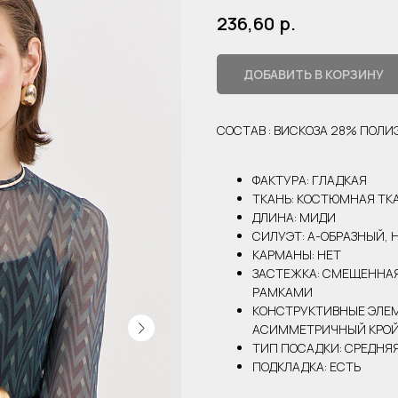
р.
236,60
ДОБАВИТЬ В КОРЗИНУ
СОСТАВ : ВИСКОЗА 28% ПОЛ
ФАКТУРА: ГЛАДКАЯ
ТКАНЬ: КОСТЮМНАЯ ТК
ДЛИНА: МИДИ
СИЛУЭТ: А-ОБРАЗНЫЙ, 
КАРМАНЫ: НЕТ
ЗАСТЕЖКА: СМЕЩЕННАЯ
РАМКАМИ
КОНСТРУКТИВНЫЕ ЭЛЕМ
АСИММЕТРИЧНЫЙ КРО
ТИП ПОСАДКИ: СРЕДНЯ
ПОДКЛАДКА: ЕСТЬ