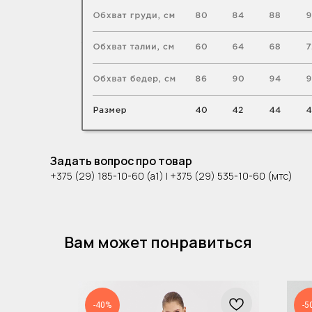
Задать вопрос про товар
+375 (29) 185-10-60 (а1) | +375 (29) 535-10-60 (мтс)
Вам может понравиться
-40%
-5