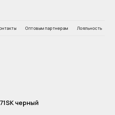
онтакты
Оптовым партнерам
Лояльность
171SK черный