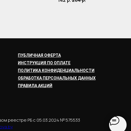
142
р.
284
р.
ПУБЛИЧНАЯ ОФЕРТА
ИНСТРУКЦИЯ ПО ОПЛАТЕ
ПОЛИТИКА КОНФИДЕНЦИАЛЬНОСТИ
ОБРАБОТКА ПЕРСОНАЛЬНЫХ ДАННЫХ
ПРАВИЛА АКЦИЙ
вом реестре РБ с 05.03.2024 № 575533
ova.by