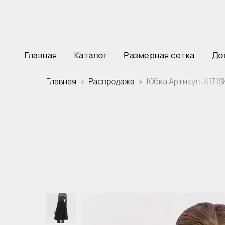
Главная
Каталог
Размерная сетка
До
Главная
Распродажа
Юбка Артикул: 4171S