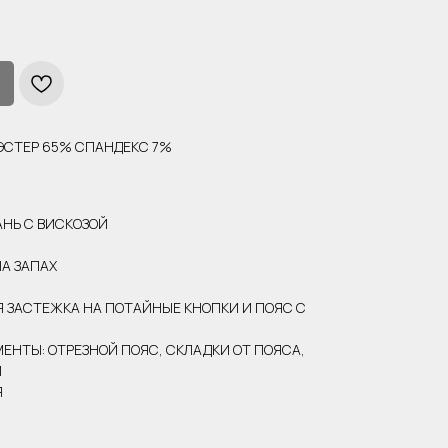
ИЭСТЕР 65% СПАНДЕКС 7%
АНЬ С ВИСКОЗОЙ
НА ЗАПАХ
 ЗАСТЕЖКА НА ПОТАЙНЫЕ КНОПКИ И ПОЯС С
ЕНТЫ: ОТРЕЗНОЙ ПОЯС, СКЛАДКИ ОТ ПОЯСА,
Й
Я