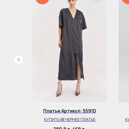
415B
Платье Артикул: 5591D
Л 2415B
КУПИТЬ ВЕЧЕРНЕЕ ПЛАТЬЕ
К