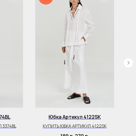
74BL
Юбка Артикул 4122SK
 3374BL
КУПИТЬ ЮБКА АРТИКУЛ 4122SK