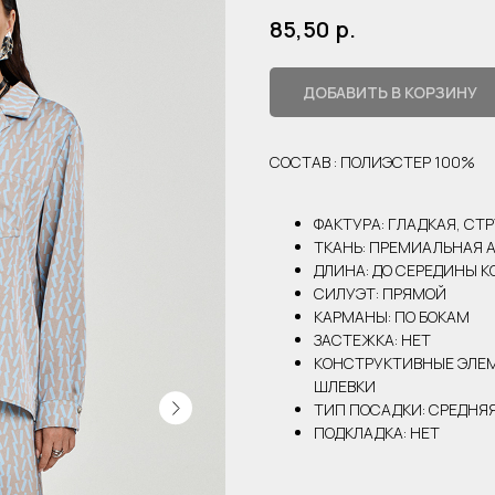
р.
85,50
ДОБАВИТЬ В КОРЗИНУ
СОСТАВ : ПОЛИЭСТЕР 100%
ФАКТУРА: ГЛАДКАЯ, С
ТКАНЬ: ПРЕМИАЛЬНАЯ 
ДЛИНА: ДО СЕРЕДИНЫ К
СИЛУЭТ: ПРЯМОЙ
КАРМАНЫ: ПО БОКАМ
ЗАСТЕЖКА: НЕТ
КОНСТРУКТИВНЫЕ ЭЛЕМ
ШЛЕВКИ
ТИП ПОСАДКИ: СРЕДНЯ
ПОДКЛАДКА: НЕТ