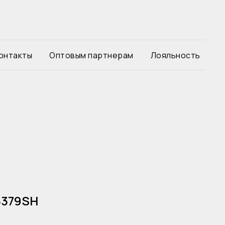
онтакты
Оптовым партнерам
Лояльность
3379SH