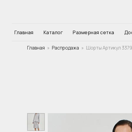
Главная
Каталог
Размерная сетка
До
Главная
Распродажа
Шорты Артикул 337