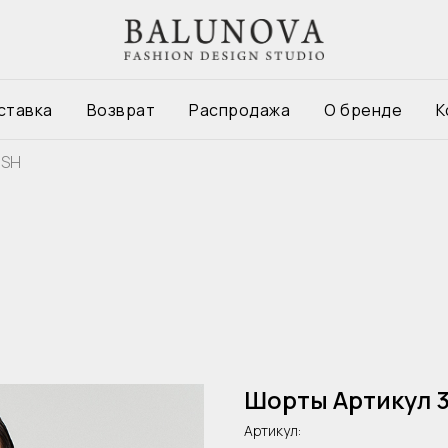
ставка
Возврат
Распродажа
О бренде
К
9SH
Шорты Артикул 
Артикул: