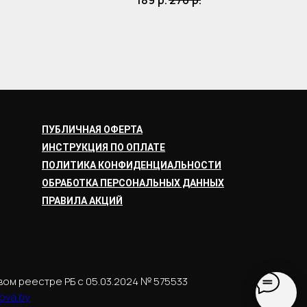
189
р.
270
р.
ПУБЛИЧНАЯ ОФЕРТА
ИНСТРУКЦИЯ ПО ОПЛАТЕ
ПОЛИТИКА КОНФИДЕНЦИАЛЬНОСТИ
ОБРАБОТКА ПЕРСОНАЛЬНЫХ ДАННЫХ
ПРАВИЛА АКЦИЙ
вом реестре РБ с 05.03.2024 № 575533
ova.by