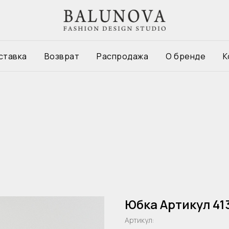
ставка
Возврат
Распродажа
О бренде
К
Юбка Артикул 41
Артикул: