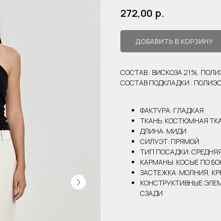
р.
272,00
ДОБАВИТЬ В КОРЗИНУ
СОСТАВ : ВИСКОЗА 21%, ПОЛ
СОСТАВ ПОДКЛАДКИ : ПОЛИЭС
ФАКТУРА: ГЛАДКАЯ
ТКАНЬ: КОСТЮМНАЯ ТК
ДЛИНА: МИДИ
СИЛУЭТ: ПРЯМОЙ
ТИП ПОСАДКИ: СРЕДНЯ
КАРМАНЫ: КОСЫЕ ПО Б
ЗАСТЕЖКА: МОЛНИЯ, К
КОНСТРУКТИВНЫЕ ЭЛЕМЕ
СЗАДИ