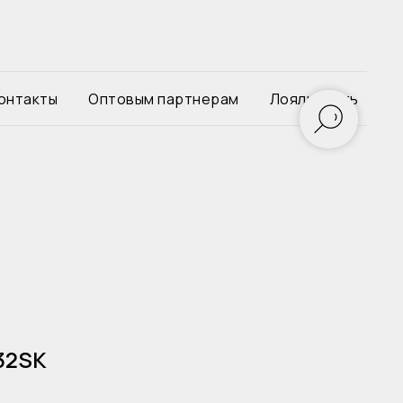
онтакты
Оптовым партнерам
Лояльность
32SK