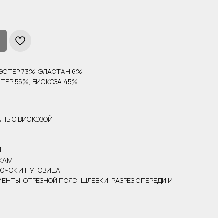
ИЭСТЕР 73%, ЭЛАСТАН 6%
ТЕР 55%, ВИСКОЗА 45%
АНЬ С ВИСКОЗОЙ
Я
ОКАМ
РЮЧОК И ПУГОВИЦА
НТЫ: ОТРЕЗНОЙ ПОЯС, ШЛЕВКИ, РАЗРЕЗ СПЕРЕДИ И