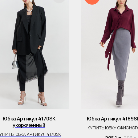
Юбка Артикул 4170SK
Юбка Артикул 4169S
укороченный
КУПИТЬ ЮБКУ ОФИСНОГ
УПИТЬ ЮБКА АРТИКУЛ 4170SK