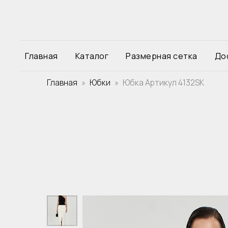
Главная
Каталог
Размерная сетка
До
Главная
Юбки
Юбка Артикул 4132SK