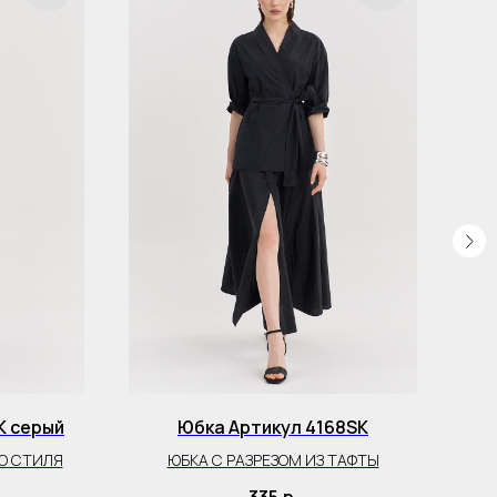
K серый
Юбка Артикул 4168SK
О СТИЛЯ
ЮБКА С РАЗРЕЗОМ ИЗ ТАФТЫ