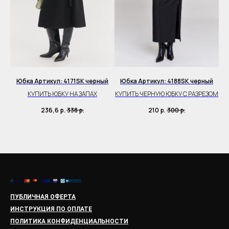
Юбка Артикул: 4171SK черный
Юбка Артикул: 4188SK черный
КУПИТЬ ЮБКУ НА ЗАПАХ
КУПИТЬ ЧЕРНУЮ ЮБКУ С РАЗРЕЗОМ
236,6
р.
338
р.
210
р.
300
р.
ПУБЛИЧНАЯ ОФЕРТА
ИНСТРУКЦИЯ ПО ОПЛАТЕ
ПОЛИТИКА КОНФИДЕНЦИАЛЬНОСТИ