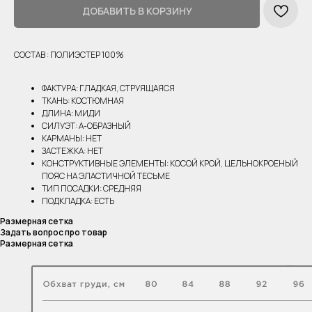
ДОБАВИТЬ В КОРЗИНУ
СОСТАВ : ПОЛИЭСТЕР 100%
ФАКТУРА: ГЛАДКАЯ, СТРУЯЩАЯСЯ
ТКАНЬ: КОСТЮМНАЯ
ДЛИНА: МИДИ
СИЛУЭТ: А-ОБРАЗНЫЙ
КАРМАНЫ: НЕТ
ЗАСТЕЖКА: НЕТ
КОНСТРУКТИВНЫЕ ЭЛЕМЕНТЫ: КОСОЙ КРОЙ, ЦЕЛЬНОКРОЕНЫЙ
ПОЯС НА ЭЛАСТИЧНОЙ ТЕСЬМЕ
ТИП ПОСАДКИ: СРЕДНЯЯ
ПОДКЛАДКА: ЕСТЬ
Размерная сетка
Задать вопрос про товар
Размерная сетка