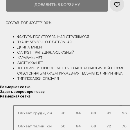
ДОБАВИТЬ В КОРЗИНУ
СОСТАВ : ПОЛИЭСТЕР 100%
ФАКТУРА: ПОЛУПРОЗРАЧНАЯ, СТРУЯЩАЯСЯ
ТКАНЬ: БЛУЗОЧНО-ПЛАТЕЛЬНАЯ
ДЛИНА: МИДИ
СИЛУЭТ: ТРАПЕЦИЯ, А-ОБРАЗНЫЙ
КАРМАНЫ: НЕТ
ЗАСТЕЖКА: НЕТ
КОНСТРУКТИВНЫЕ ЭЛЕМЕНТЫ: ПОЯС НА ЭЛАСТИЧНОЙ ТЕСЬМЕ
С ФЕСТОНЧАТЫМ КРАЕМ, КРУЖЕВНАЯ ТЕСЬМА ПО ЛИНИИ НИЗА
ТИП ПОСАДКИ: СРЕДНЯЯ
Размерная сетка
Задать вопрос про товар
Размерная сетка