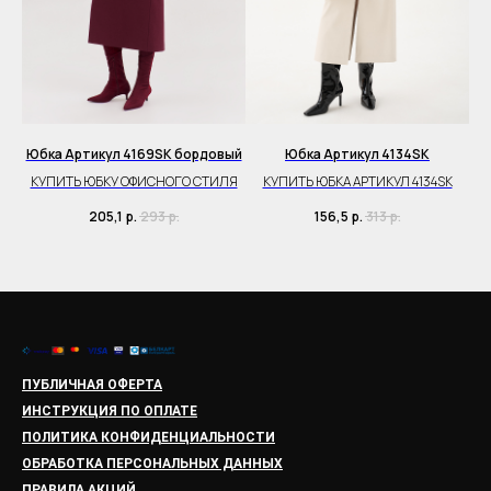
Юбка Артикул 4169SK бордовый
Юбка Артикул 4134SK
КУПИТЬ ЮБКУ ОФИСНОГО СТИЛЯ
КУПИТЬ ЮБКА АРТИКУЛ 4134SK
205,1
р.
293
р.
156,5
р.
313
р.
ПУБЛИЧНАЯ ОФЕРТА
ИНСТРУКЦИЯ ПО ОПЛАТЕ
ПОЛИТИКА КОНФИДЕНЦИАЛЬНОСТИ
ОБРАБОТКА ПЕРСОНАЛЬНЫХ ДАННЫХ
ПРАВИЛА АКЦИЙ