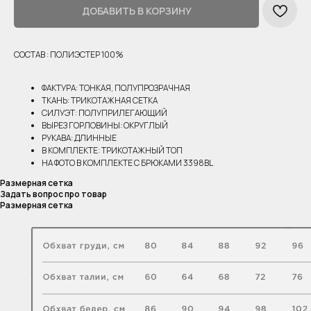
ДОБАВИТЬ В КОРЗИНУ
СОСТАВ : ПОЛИЭСТЕР 100%
ФАКТУРА: ТОНКАЯ, ПОЛУПРОЗРАЧНАЯ
ТКАНЬ: ТРИКОТАЖНАЯ СЕТКА
СИЛУЭТ: ПОЛУПРИЛЕГАЮЩИЙ
ВЫРЕЗ ГОРЛОВИНЫ: ОКРУГЛЫЙ
РУКАВА: ДЛИННЫЕ
В КОМПЛЕКТЕ: ТРИКОТАЖНЫЙ ТОП
НА ФОТО В КОМПЛЕКТЕ С БРЮКАМИ 3398BL
Размерная сетка
Задать вопрос про товар
Размерная сетка