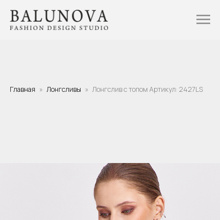
Главная
Лонгсливы
Лонгслив с топом Артикул: 2427LS