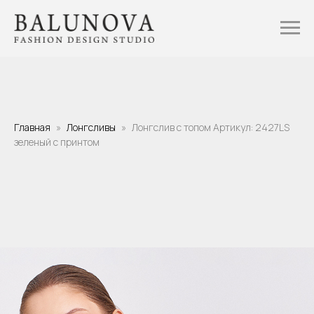
Главная
Лонгсливы
Лонгслив с топом Артикул: 2427LS
зеленый с принтом