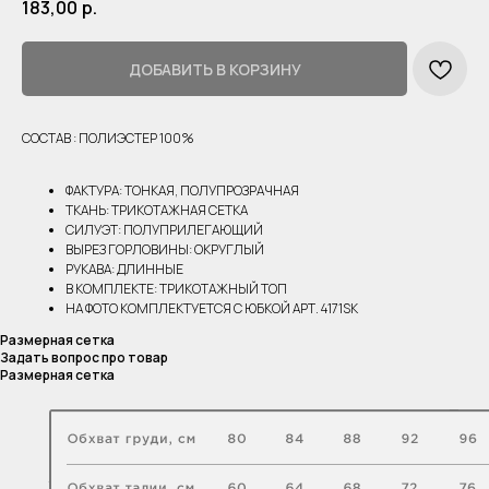
183,00
р.
ДОБАВИТЬ В КОРЗИНУ
СОСТАВ : ПОЛИЭСТЕР 100%
ФАКТУРА: ТОНКАЯ, ПОЛУПРОЗРАЧНАЯ
ТКАНЬ: ТРИКОТАЖНАЯ СЕТКА
СИЛУЭТ: ПОЛУПРИЛЕГАЮЩИЙ
ВЫРЕЗ ГОРЛОВИНЫ: ОКРУГЛЫЙ
РУКАВА: ДЛИННЫЕ
В КОМПЛЕКТЕ: ТРИКОТАЖНЫЙ ТОП
НА ФОТО КОМПЛЕКТУЕТСЯ С ЮБКОЙ АРТ. 4171SK
Размерная сетка
Задать вопрос про товар
Размерная сетка