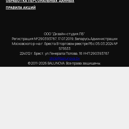
ОБРАБОТКА ПЕРСОНАЛЬНЫХ ДАННЫХ
ПРАВИЛА АКЦИЙ
ООО "Дизайн-студия ЛБ"
Регистрация № 290393787, 17.07.2019, Беларусь Администрации
Московского р-на г. Бреста В торговом реестре РБ с 05.03.2024 №
575533
224012 г. Брест, ул.Генерала Попова, 18 УНП 290393787
shop@balunova.by
© 2011-2026 BALUNOVA. Все права защищены.