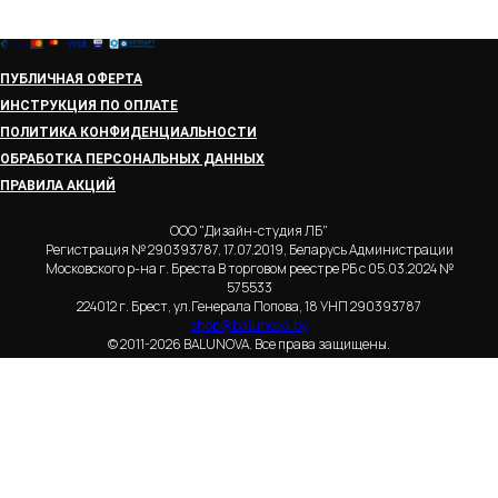
ПУБЛИЧНАЯ ОФЕРТА
ИНСТРУКЦИЯ ПО ОПЛАТЕ
ПОЛИТИКА КОНФИДЕНЦИАЛЬНОСТИ
ОБРАБОТКА ПЕРСОНАЛЬНЫХ ДАННЫХ
ПРАВИЛА АКЦИЙ
ООО "Дизайн-студия ЛБ"
Регистрация № 290393787, 17.07.2019, Беларусь Администрации
Московского р-на г. Бреста В торговом реестре РБ с 05.03.2024 №
575533
224012 г. Брест, ул.Генерала Попова, 18 УНП 290393787
shop@balunova.by
© 2011-2026 BALUNOVA. Все права защищены.