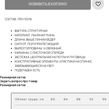
ДОБАВИТЬ В КОРЗИНУ
СОСТАВ : ЛЁН 100%
ФАКТУРА: СТРУКТУРНАЯ
МАТЕРИАЛ: ЛЬНЯНАЯ ТКАНЬ
ДЛИНА: ВЫШЕ ЛИНИИ БЁДЕР
СИЛУЭТ: ПОЛУПРИЛЕГАЮЩИЙ
ВЫРЕЗ ГОРЛОВИНЫ: V-ОБРАЗНЫЙ
КАРМАНЫ: С ЛИСТОЧКОЙ СПЕРЕДИ
ЗАСТЁЖКА: ЦЕНТРАЛЬНАЯ НА ПЕТЛИ И ПУГОВИЦЫ
КОНСТРУКТИВНЫЕ ЭЛЕМЕНТЫ: ХЛЯСТИКИ НА СПИНКЕ,
ЗАВЯЗЫВАЮЩИЕСЯ НА УЗЕЛ
ПОДКЛАДКА: ЕСТЬ
Размерная сетка
Задать вопрос про товар
Размерная сетка