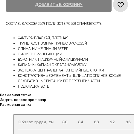
ДОБАВИТЬ В КОРЗИНУ
СОСТАВ : ВИСКОЗА 28% ПОЛИЭСТЕР 65% СПАНДЕКС 7%
ФАКТУРА: ГЛАДКАЯ, ПЛОТНАЯ
ТКАНЬ: КОСТЮМНАЯ ТКАНЬ С ВИСКОЗОЙ
ДЛИНА: НИЖЕ ЛИНИИ БЕДЕР
СИЛУЭТ: ПРИЛЕГАЮЩИЙ
ВОРОТНИК: ПИДЖАЧНЫЙ С ЛАЦКАНАМИ
КАРМАНЫ: КАРМАН С КЛАПАНОМ СБОКУ
ЗАСТЕЖКА: ЦЕНТРАЛЬНАЯ НА ПОТАЙНЫЕ КНОПКИ
КОНСТРУКТИВНЫЕ ЭЛЕМЕНТЫ: ШЛИЦА ПО СПИНКЕ, КОСЫЕ
ДЕКОРАТИВНЫЕ ВЫТАЧКИ ПО ПЕРЕДНЕЙ ЧАСТИ
ПОДКЛАДКА: ЕСТЬ
Размерная сетка
Задать вопрос про товар
Размерная сетка