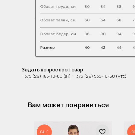
Задать вопрос про товар
+375 (29) 185-10-60 (а1) | +375 (29) 535-10-60 (мтс)
Вам может понравиться
SALE
-3