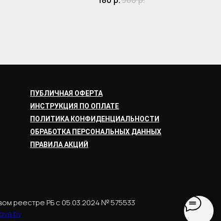
180
р.
360
р.
ПУБЛИЧНАЯ ОФЕРТА
ИНСТРУКЦИЯ ПО ОПЛАТЕ
ПОЛИТИКА КОНФИДЕНЦИАЛЬНОСТИ
ОБРАБОТКА ПЕРСОНАЛЬНЫХ ДАННЫХ
ПРАВИЛА АКЦИЙ
вом реестре РБ с 05.03.2024 № 575533
ova.by