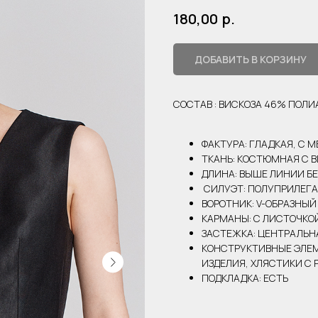
р.
180,00
ДОБАВИТЬ В КОРЗИНУ
СОСТАВ : ВИСКОЗА 46% ПОЛ
ФАКТУРА: ГЛАДКАЯ, С 
ТКАНЬ: КОСТЮМНАЯ С 
ДЛИНА: ВЫШЕ ЛИНИИ Б
СИЛУЭТ: ПОЛУПРИЛЕГ
ВОРОТНИК: V-ОБРАЗНЫЙ
КАРМАНЫ: С ЛИСТОЧКО
ЗАСТЕЖКА: ЦЕНТРАЛЬН
КОНСТРУКТИВНЫЕ ЭЛЕМ
ИЗДЕЛИЯ, ХЛЯСТИКИ С 
ПОДКЛАДКА: ЕСТЬ