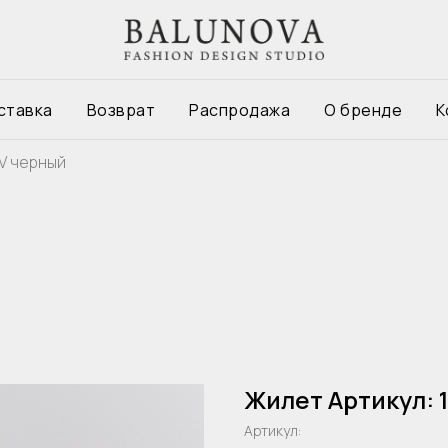
ставка
Возврат
Распродажа
О бренде
К
7V черный
Жилет Артикул: 
Артикул: