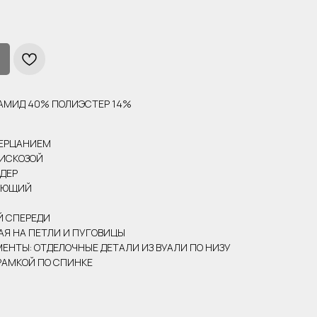
ИАМИД 40% ПОЛИЭСТЕР 14%
МЕРЦАНИЕМ
ВИСКОЗОЙ
ЕДЕР
АЮЩИЙ
Й СПЕРЕДИ
АЯ НА ПЕТЛИ И ПУГОВИЦЫ
ЕНТЫ: ОТДЕЛОЧНЫЕ ДЕТАЛИ ИЗ ВУАЛИ ПО НИЗУ
РАМКОЙ ПО СПИНКЕ