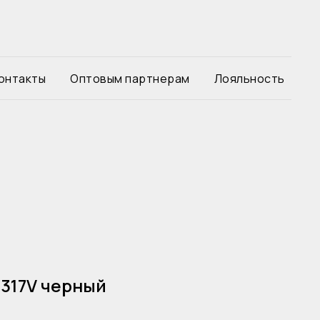
онтакты
Оптовым партнерам
Лояльность
1317V черный