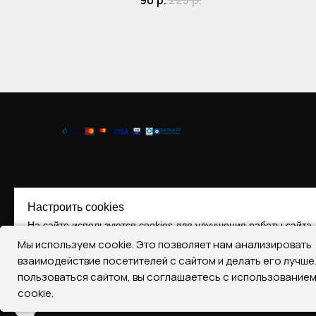
90
р.
225
р.
Настроить cookies
На сайте используются cookies для улучшения работы сайта.
Мы используем cookie. Это позволяет нам анализировать
Принять все
Отклонить все
Настроить Cooki
взаимодействие посетителей с сайтом и делать его лучш
пользоваться сайтом, вы соглашаетесь с использование
Регистрация № 290393787, 17.07.2019
cookie.
22401